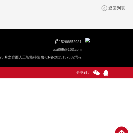
返回列表
15288852981
axj869@163.com
© 2025 月之背面人工智能科技 鲁ICP备2025137832号-2
分享到：